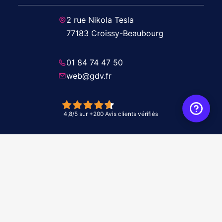
2 rue Nikola Tesla
77183 Croissy-Beaubourg
01 84 74 47 50
web@gdv.fr
© 2026 GDV - À vos côtés, de l'étude à l'installation. Tous droits réservés -
Réalisation Agence
WebXY