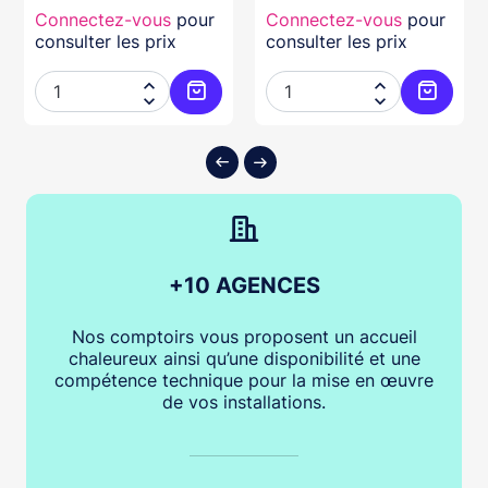
Connectez-vous
pour
Connectez-vous
pour
consulter les prix
consulter les prix




ter au panier
Ajouter au panier
Ajouter
+10 AGENCES
Nos comptoirs vous proposent un accueil
chaleureux ainsi qu’une disponibilité et une
compétence technique pour la mise en œuvre
de vos installations.