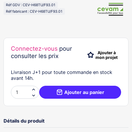
Réf GDV : CEV-H68TU/F93.01
Réf fabricant : CEV-H68TU/F93.01
Connectez-vous
pour
Ajouter à
consulter les prix
mon projet
Livraison J+1 pour toute commande en stock
avant 14h.

Ajouter au panier

Détails du produit