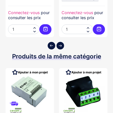
Connectez-vous
pour
Connectez-vous
pour
consulter les prix
consulter les prix




ter au panier
Ajouter au panier
Ajouter
Produits de la même catégorie
Ajouter à mon projet
Ajouter à mon projet