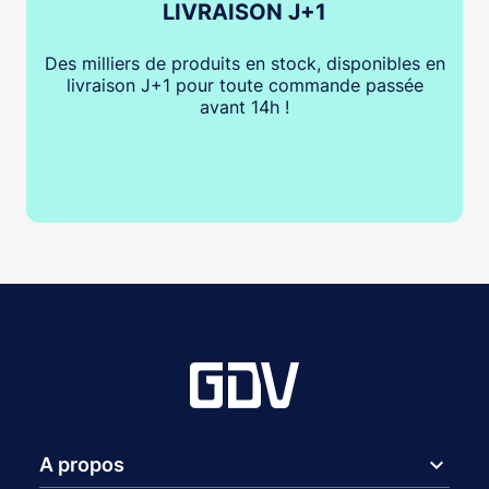
LIVRAISON J+1
Des milliers de produits en stock, disponibles en
livraison J+1 pour toute commande passée
avant 14h !
expand_more
A propos