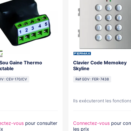
 Sou Gaine Thermo
Clavier Code Memokey
ctable
Skyline
DV : CEV-170/CV
Réf GDV : FER-7438
Ils exécuteront les fonctions
ectez-vous
pour consulter
Connectez-vous
pour con
ix
les prix