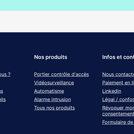
Nos produits
Infos et con
ous ?
Portier contrôle d'accès
Nous contact
Vidéosurveillance
Paiement en l
ns
Automatisme
Linkedin
ils
Alarme intrusion
Légal / confo
Tous nos produits
Révoquer mo
consentemen
Formulaire de