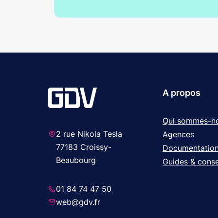
A propos
Qui sommes-n
2 rue Nikola Tesla
Agences
77183 Croissy-
Documentatio
Beaubourg
Guides & conse
01 84 74 47 50
web@gdv.fr