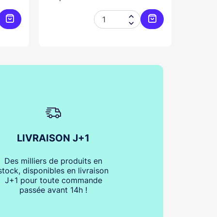


Ajouter au panier
Ajouter au panier
LIVRAISON J+1
Des milliers de produits en
stock, disponibles en livraison
J+1 pour toute commande
passée avant 14h !