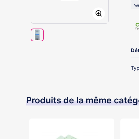
Réf
Dét
Typ
Produits de la même catég