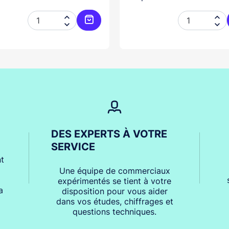




er
Ajouter au panier
DES EXPERTS À VOTRE
SERVICE
t
Une équipe de commerciaux
expérimentés se tient à votre
a
disposition pour vous aider
dans vos études, chiffrages et
questions techniques.