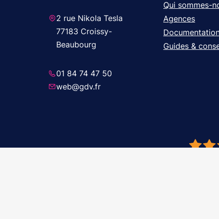
Qui sommes-n
2 rue Nikola Tesla
Agences
77183 Croissy-
Documentatio
Beaubourg
Guides & conse
01 84 74 47 50
web@gdv.fr
© 2026 GDV 