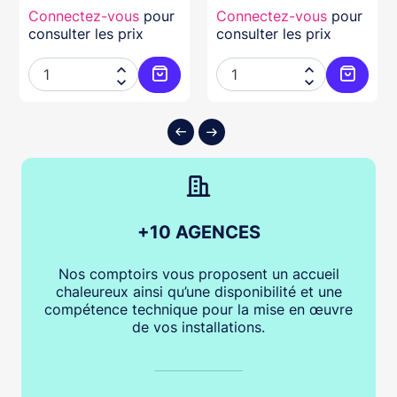
Connectez-vous
pour
Connectez-vous
pour
consulter les prix
consulter les prix




ter au panier
Ajouter au panier
Ajouter
+10 AGENCES
Nos comptoirs vous proposent un accueil
chaleureux ainsi qu’une disponibilité et une
compétence technique pour la mise en œuvre
de vos installations.