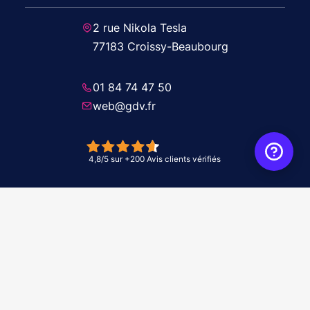
2 rue Nikola Tesla
77183 Croissy-Beaubourg
01 84 74 47 50
web@gdv.fr
© 2026 GDV - À vos côtés, de l'étude à l'installation. Tous droits réservés -
Réalisation Agence
WebXY