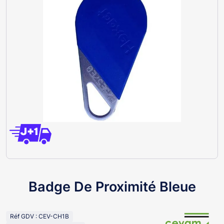
Badge De Proximité Bleue
Réf GDV : CEV-CH1B