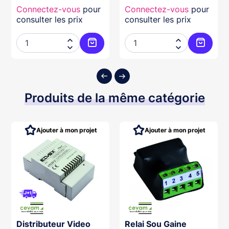
Connectez-vous
pour
Connectez-vous
pour
consulter les prix
consulter les prix




ter au panier
Ajouter au panier
Ajouter
Produits de la même catégorie
Ajouter à mon projet
Ajouter à mon projet
Distributeur Video
Relai Sou Gaine