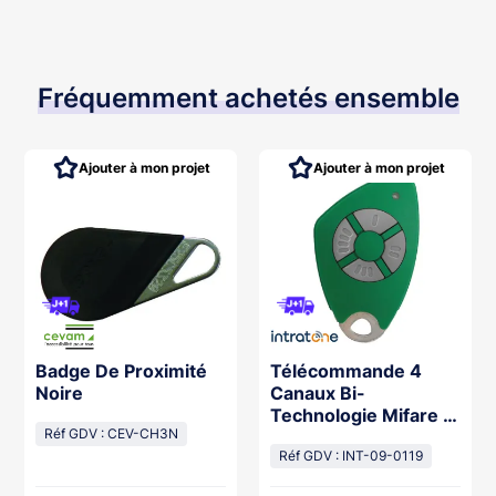
Fréquemment achetés ensemble
Ajouter à mon projet
Ajouter à mon projet
Badge De Proximité
Télécommande 4
Noire
Canaux Bi-
Technologie Mifare -
Réf GDV : CEV-CH3N
Insert Inox Gravé -
Vert
Réf GDV : INT-09-0119