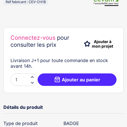
Réf fabricant : CEV-CH1B
Connectez-vous
pour
Ajouter à
consulter les prix
mon projet
Livraison J+1 pour toute commande en stock
avant 14h.

Ajouter au panier

Détails du produit
Type de produit
BADGE