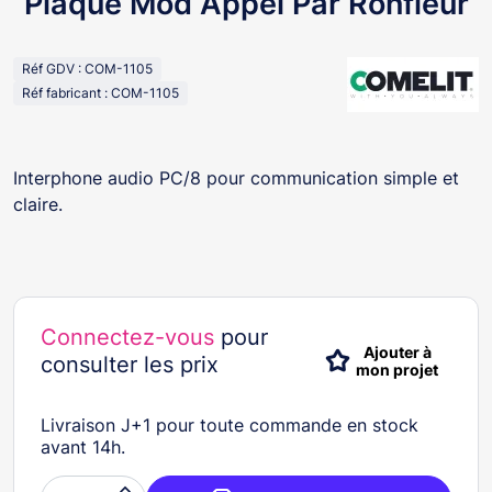
Plaque Mod Appel Par Ronfleur
Réf GDV : COM-1105
Réf fabricant : COM-1105
Interphone audio PC/8 pour communication simple et
claire.
Connectez-vous
pour
Ajouter à
consulter les prix
mon projet
Livraison J+1 pour toute commande en stock
avant 14h.
