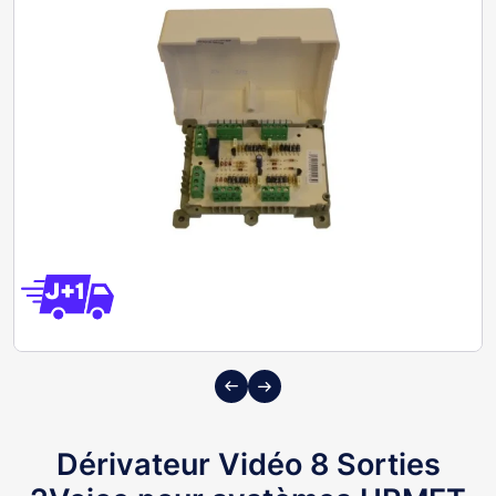
Previous
Next
Dérivateur Vidéo 8 Sorties