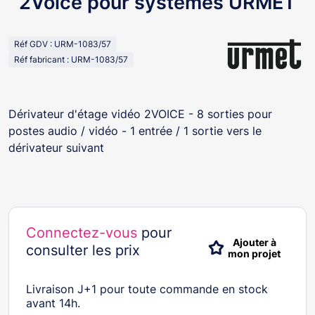
2Voice pour systèmes URMET
Réf GDV : URM-1083/57
Réf fabricant : URM-1083/57
Dérivateur d'étage vidéo 2VOICE - 8 sorties pour
postes audio / vidéo - 1 entrée / 1 sortie vers le
dérivateur suivant
Connectez-vous
pour
Ajouter à
consulter les prix
mon projet
Livraison J+1 pour toute commande en stock
avant 14h.