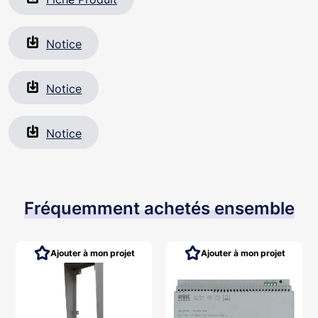
complète avec les systèmes smarthome Yokis :
commande via le moniteur ou le smartphone de tout
le confort dans le logement : scénario de vie,
Notice
contrôle des volets roulants, des éclairages, du
chauffage, des caméras, de l’alarme...
Notice
Notice
Fréquemment achetés ensemble
Ajouter à mon projet
Ajouter à mon projet