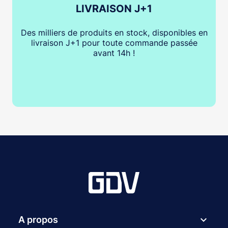
LIVRAISON J+1
Des milliers de produits en stock, disponibles en
livraison J+1 pour toute commande passée
avant 14h !
expand_more
A propos