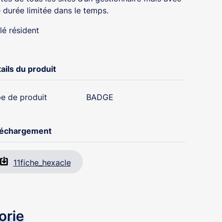
 durée limitée dans le temps.
lé résident
ails du produit
e de produit
BADGE
léchargement
11fiche_hexacle
orie