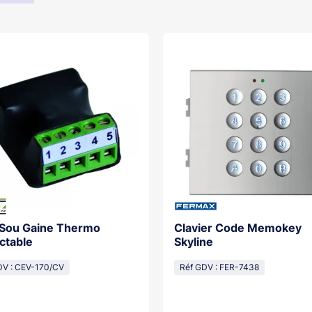
 Sou Gaine Thermo
Clavier Code Memokey
ctable
Skyline
DV : CEV-170/CV
Réf GDV : FER-7438