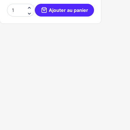

Ajouter au panier
