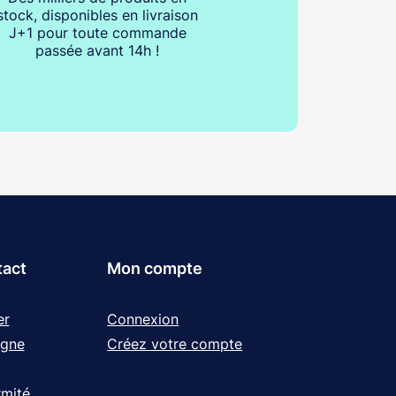
stock, disponibles en livraison
J+1 pour toute commande
passée avant 14h !
tact
Mon compte
er
Connexion
igne
Créez votre compte
rmité