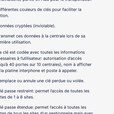
ifférentes couleurs de clés pour faciliter la
tion.
onnées cryptées (inviolable).
ransmet ces données à la centrale lors de sa
mière utilisation.
a clé est codée avec toutes les informations
essaires à l’utilisateur: autorisation d’accès
squ’à 40 portes sur 10 centrales), nom à afficher
 la platine interphone et poste à appeler.
emplace ou annule une clé perdue ou volée.
lé passe restreint: permet l’accès de toutes les
tes de 1 à 8 sites.
lé passe étendue: permet l’accès à toutes les
tes de tous les sites d’un gestionnaire mais avec