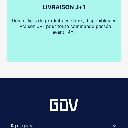
LIVRAISON J+1
Des milliers de produits en stock, disponibles en
livraison J+1 pour toute commande passée
avant 14h !
expand_more
A propos