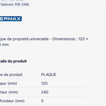
 fabricant : FER-3388
que de propreté universelle - Dimensionss : 120 x
0 mm
ails du produit
e de produit
PLAQUE
geur (mm)
120
teur (mm)
240
fondeur (mm)
5