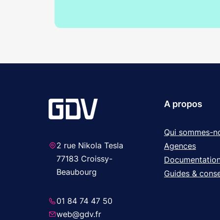
A propos
Qui sommes-n
2 rue Nikola Tesla
Agences
77183 Croissy-
Documentatio
Beaubourg
Guides & conse
01 84 74 47 50
web@gdv.fr