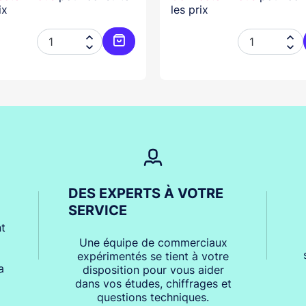
ix
les prix




er
Ajouter au panier
DES EXPERTS À VOTRE
SERVICE
t
Une équipe de commerciaux
expérimentés se tient à votre
a
disposition pour vous aider
dans vos études, chiffrages et
questions techniques.