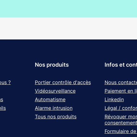
Nos produits
Infos et con
ous ?
Portier contrôle d'accès
Nous contact
Vidéosurveillance
Paiement en l
ns
Automatisme
Linkedin
ils
Alarme intrusion
Légal / confo
Tous nos produits
Révoquer mo
consentemen
Formulaire de