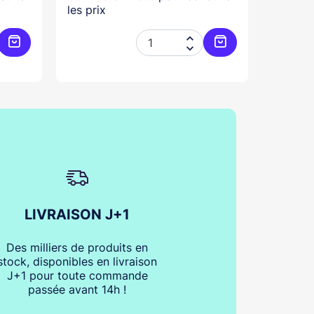
les prix
les prix


Ajouter au panier
Ajouter au panier
LIVRAISON J+1
Des milliers de produits en
stock, disponibles en livraison
J+1 pour toute commande
passée avant 14h !