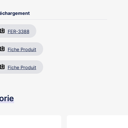
léchargement
FER-3388
Fiche Produit
Fiche Produit
orie