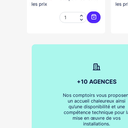
les prix
les pr




Ajouter au panier
Ajouter au pani
+10 AGENCES
Nos comptoirs vous proposen
un accueil chaleureux ainsi
qu’une disponibilité et une
compétence technique pour l
mise en œuvre de vos
installations.