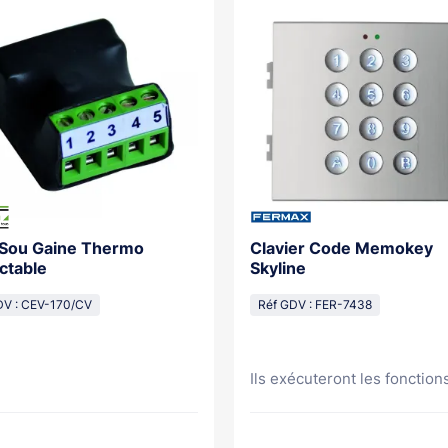
 Sou Gaine Thermo
Clavier Code Memokey
ctable
Skyline
DV : CEV-170/CV
Réf GDV : FER-7438
Ils exécuteront les fonctions