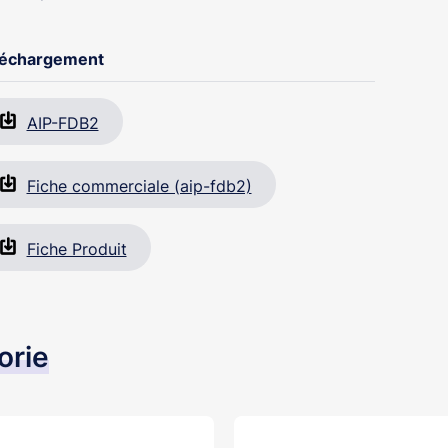
léchargement
AIP-FDB2
Fiche commerciale (aip-fdb2)
Fiche Produit
orie