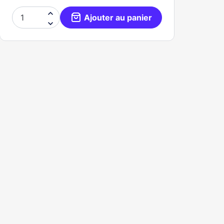

Ajouter au panier
