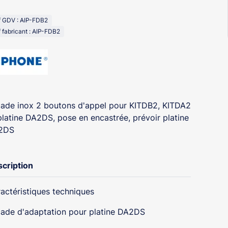
f GDV : AIP-FDB2
 fabricant : AIP-FDB2
ade inox 2 boutons d'appel pour KITDB2, KITDA2
platine DA2DS, pose en encastrée, prévoir platine
2DS
cription
actéristiques techniques
ade d'adaptation pour platine DA2DS