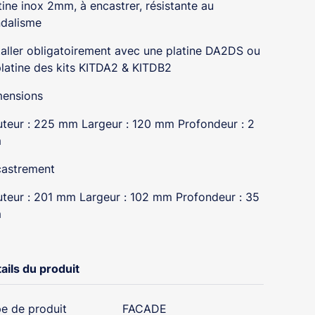
tine inox 2mm, à encastrer, résistante au
dalisme
taller obligatoirement avec une platine DA2DS ou
platine des kits KITDA2 & KITDB2
ensions
teur : 225 mm Largeur : 120 mm Profondeur : 2
m
astrement
teur : 201 mm Largeur : 102 mm Profondeur : 35
m
ails du produit
e de produit
FACADE