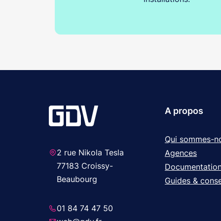
A propos
Qui sommes-n
2 rue Nikola Tesla
Agences
77183 Croissy-
Documentatio
Beaubourg
Guides & conse
01 84 74 47 50