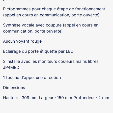
Pictogrammes pour chaque étape de fonctionnement
(appel en cours en communication, porte ouverte)
Synthèse vocale avec coupure (appel en cours en
communication, porte ouverte)
Aucun voyant rouge
Eclairage du porte étiquette par LED
S'installe avec les moniteurs couleurs mains libres
JP4MED
1 touche d'appel une direction
Dimensions
Hauteur : 309 mm Largeur : 150 mm Profondeur : 2 mm