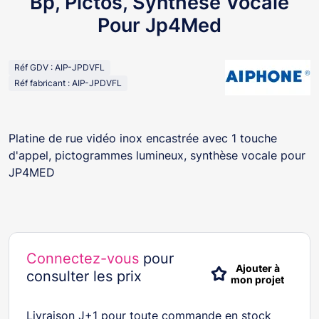
Bp, Pictos, Synthèse Vocale
Pour Jp4Med
Réf GDV : AIP-JPDVFL
Réf fabricant : AIP-JPDVFL
Platine de rue vidéo inox encastrée avec 1 touche
d'appel, pictogrammes lumineux, synthèse vocale pour
JP4MED
Connectez-vous
pour
Ajouter à
consulter les prix
mon projet
Livraison J+1 pour toute commande en stock