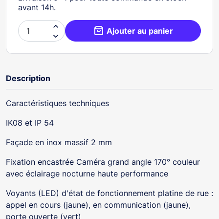
avant 14h.

Ajouter au panier

Description
Caractéristiques techniques
IK08 et IP 54
Façade en inox massif 2 mm
Fixation encastrée Caméra grand angle 170° couleur
avec éclairage nocturne haute performance
Voyants (LED) d'état de fonctionnement platine de rue :
appel en cours (jaune), en communication (jaune),
porte ouverte (vert)