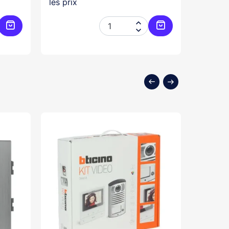
les prix
les prix


Ajouter au panier
Ajouter au panier