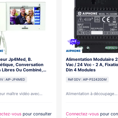
eur Jp4Med, B.
Alimentation Modulaire 
tique, Conversation
Vac / 24 Vcc - 2 A, Fixatio
 Libres Ou Combiné,
Din 4 Modules
ire
DV : AIP-JP4MED
Réf GDV : AIP-PS2420DM
ur maître vidéo avec...
Alimentation à découpage...
ectez-vous
pour consulter
Connectez-vous
pour con