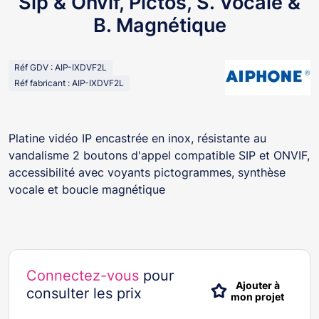
Sip & Onvif, Pictos, S. Vocale &
B. Magnétique
Réf GDV : AIP-IXDVF2L
Réf fabricant : AIP-IXDVF2L
Platine vidéo IP encastrée en inox, résistante au
vandalisme 2 boutons d'appel compatible SIP et ONVIF,
accessibilité avec voyants pictogrammes, synthèse
vocale et boucle magnétique
Connectez-vous
pour
Ajouter à
consulter les prix
mon projet