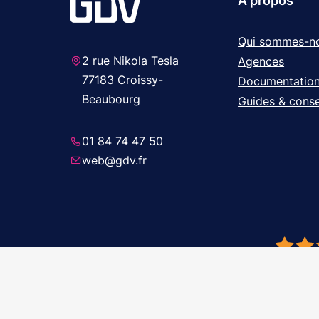
A propos
Qui sommes-n
2 rue Nikola Tesla
Agences
77183 Croissy-
Documentatio
Beaubourg
Guides & conse
01 84 74 47 50
web@gdv.fr
© 2026 GDV 