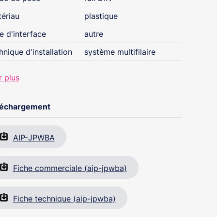
ériau
plastique
e d'interface
autre
hnique d'installation
système multifilaire
r plus
léchargement
AIP-JPWBA
Fiche commerciale (aip-jpwba)
Fiche technique (aip-jpwba)