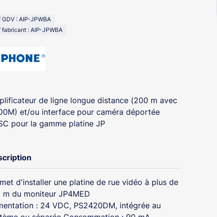
f GDV : AIP-JPWBA
 fabricant : AIP-JPWBA
lificateur de ligne longue distance (200 m avec
0M) et/ou interface pour caméra déportée
C pour la gamme platine JP
cription
met d'installer une platine de rue vidéo à plus de
 m du moniteur JP4MED
mentation : 24 VDC, PS2420DM, intégrée au