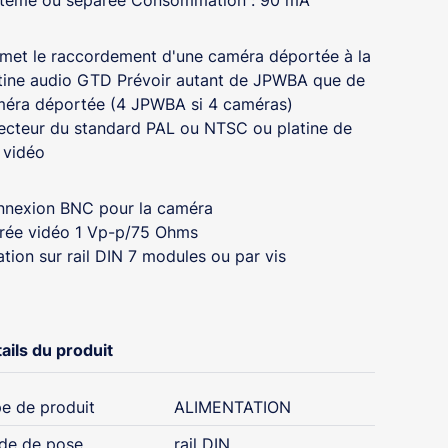
tème ou séparée Consommation : 90 mA
met le raccordement d'une caméra déportée à la
tine audio GTD Prévoir autant de JPWBA que de
éra déportée (4 JPWBA si 4 caméras)
ecteur du standard PAL ou NTSC ou platine de
 vidéo
nexion BNC pour la caméra
rée vidéo 1 Vp-p/75 Ohms
ation sur rail DIN 7 modules ou par vis
ails du produit
e de produit
ALIMENTATION
de de pose
rail DIN