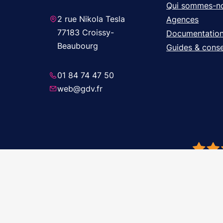
Qui sommes-n
2 rue Nikola Tesla
Agences
77183 Croissy-
Documentatio
Beaubourg
Guides & conse
01 84 74 47 50
web@gdv.fr
© 2026 GDV 