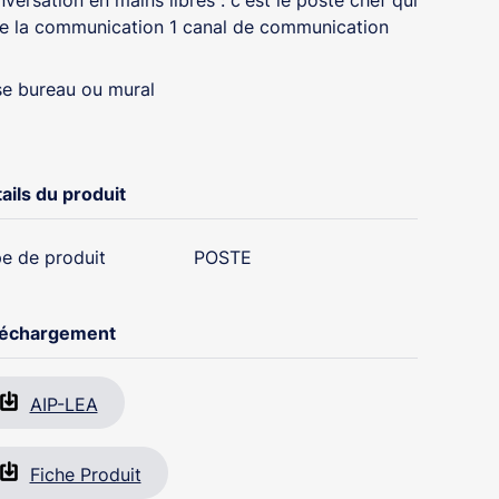
versation en mains libres : c'est le poste chef qui
e la communication 1 canal de communication
e bureau ou mural
ails du produit
e de produit
POSTE
léchargement
AIP-LEA
Fiche Produit