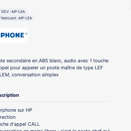
 GDV : AIP-LEA
 fabricant : AIP-LEA
te secondaire en ABS blanc, audio avec 1 touche
ppel pour appeler un poste maître de type LEF
LEM, conversation simplex
cription
erphone sur HP
irection
che d'appel CALL