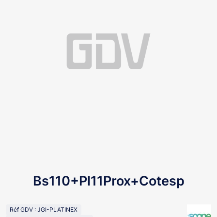
Bs110+Pl11Prox+Cotesp
Réf GDV : JGI-PLATINEX