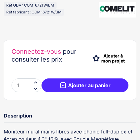
Réf GDV : COM-6721W/BM
Réf fabricant : COM-6721W/BM
Connectez-vous
pour
Ajouter à
consulter les prix
mon projet

Ajouter au panier

Description
Moniteur mural mains libres avec phonie full-duplex et
écran couleur 4.3" 16:9, avec Boucle Magnétique.