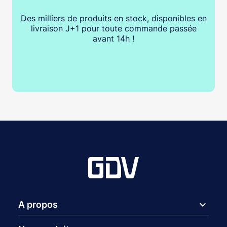
Des milliers de produits en stock, disponibles en
livraison J+1 pour toute commande passée
avant 14h !
expand_more
A propos