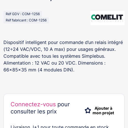
Réf GDV : COM-1256
Réf fabricant : COM-1256
Dispositif intelligent pour commande d’un relais intégré
(12÷24 VAC/VDC, 10 A max) pour usages généraux.
Compatible avec tous les systèmes Simplebus.
Alimentation : 12 VAC ou 20 VDC. Dimensions :
66x85x35 mm (4 modules DIN).
Connectez-vous
pour
Ajouter à
consulter les prix
mon projet
Livraison J+1 pour toute commande en stock