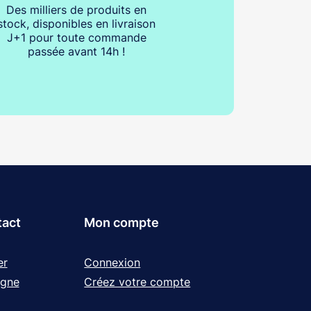
Des milliers de produits en
stock, disponibles en livraison
J+1 pour toute commande
passée avant 14h !
tact
Mon compte
er
Connexion
igne
Créez votre compte