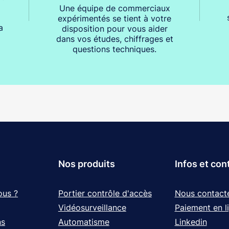
Une équipe de commerciaux
expérimentés se tient à votre
a
disposition pour vous aider
dans vos études, chiffrages et
questions techniques.
Nos produits
Infos et con
ous ?
Portier contrôle d'accès
Nous contact
Vidéosurveillance
Paiement en l
ns
Automatisme
Linkedin