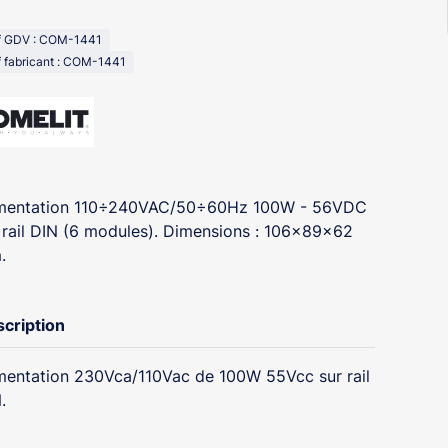
f GDV : COM-1441
 fabricant : COM-1441
imentation 110÷240VAC/50÷60Hz 100W - 56VDC
 rail DIN (6 modules). Dimensions : 106x89x62
.
cription
mentation 230Vca/110Vac de 100W 55Vcc sur rail
.