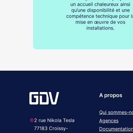
un accueil chaleureux ainsi
qu’une disponibilité et une
compétence technique pour l
mise en œuvre de vos
installations.
A propos
Qui sommes-n
2 rue Nikola Tesla
Agences
77183 Croissy-
Documentatio