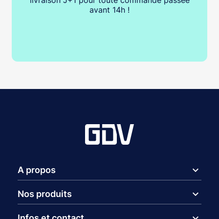
avant 14h !
expand_more
A propos
expand_more
Nos produits
expand_more
Infos et contact