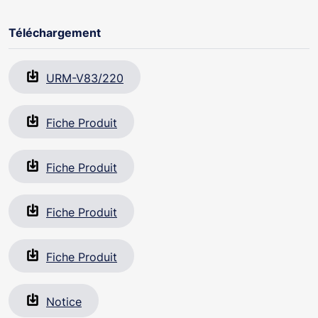
systèmes smarthome Yokis : commande via le
moniteur ou le smartphone de tout le confort dans le
Téléchargement
logement : scénario de vie, contrôle des volets
roulants, des éclairages, du chauffage, des caméras,
de l’alarme...
URM-V83/220
Fiche Produit
Fiche Produit
Fiche Produit
Fiche Produit
Notice