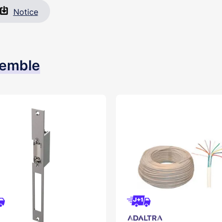
Notice
semble