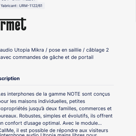
 fabricant : URM-1122/61
 audio Utopia Mikra / pose en saillie / câblage 2
s avec commandes de gâche et de portail
cription
Les interphones de la gamme NOTE sont conçus
pour les maisons individuelles, petites
copropriétés jusqu’à deux familles, commerces et
ureaux. Robustes, simples et évolutifs, ils offrent
un confort d’usage optimal. Avec le module
CallMe, il est possible de répondre aux visiteurs
nterphone audio Utopia mains libres pour