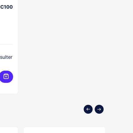
 C100
sulter
Ajouter au panier