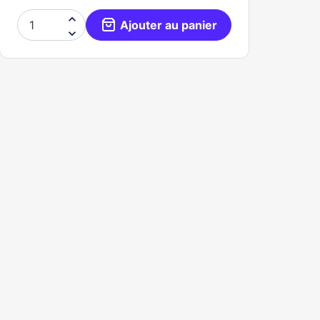

Ajouter au panier
