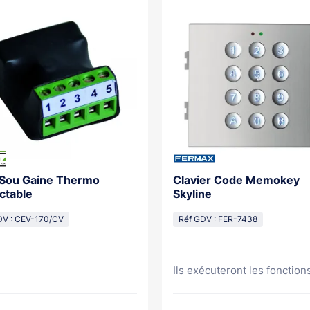
 Sou Gaine Thermo
Clavier Code Memokey
ctable
Skyline
DV : CEV-170/CV
Réf GDV : FER-7438
Ils exécuteront les fonctions