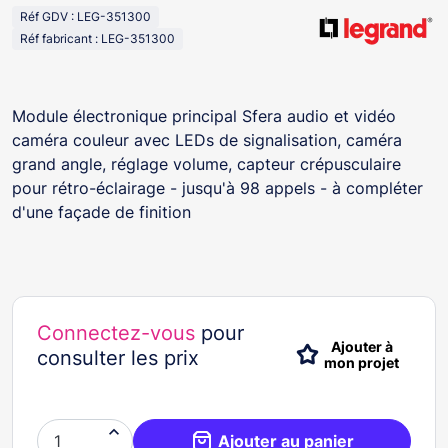
Réf GDV : LEG-351300
Réf fabricant : LEG-351300
Module électronique principal Sfera audio et vidéo
caméra couleur avec LEDs de signalisation, caméra
grand angle, réglage volume, capteur crépusculaire
pour rétro-éclairage - jusqu'à 98 appels - à compléter
d'une façade de finition
Connectez-vous
pour
Ajouter à
consulter les prix
mon projet

Ajouter au panier