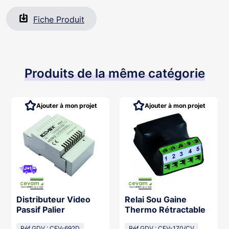
Fiche Produit
Produits de la même catégorie
Ajouter à mon projet
Ajouter à mon projet
Distributeur Video
Relai Sou Gaine
Passif Palier
Thermo Rétractable
Réf GDV : CEV-692D
Réf GDV : CEV-170/CV