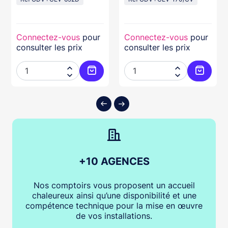
Connectez-vous
pour
Connectez-vous
pour
consulter les prix
consulter les prix




ter au panier
Ajouter au panier
Ajouter
+10 AGENCES
Nos comptoirs vous proposent un accueil
chaleureux ainsi qu’une disponibilité et une
compétence technique pour la mise en œuvre
de vos installations.