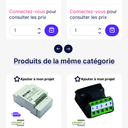
Connectez-vous
pour
Connectez-vous
pour
consulter les prix
consulter les prix




ter au panier
Ajouter au panier
Ajouter
Produits de la même catégorie
Ajouter à mon projet
Ajouter à mon projet