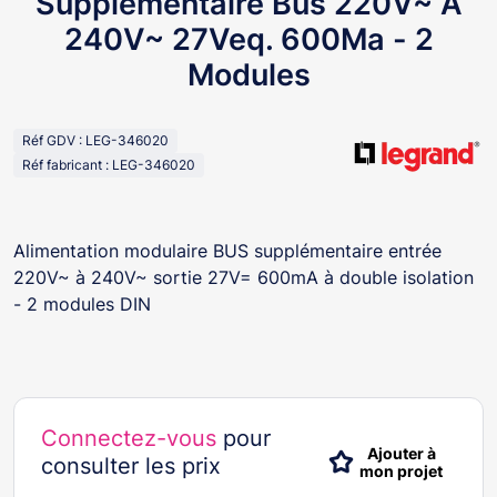
Supplémentaire Bus 220V~ À
240V~ 27Veq. 600Ma - 2
Modules
Réf GDV : LEG-346020
Réf fabricant : LEG-346020
Alimentation modulaire BUS supplémentaire entrée
220V~ à 240V~ sortie 27V= 600mA à double isolation
- 2 modules DIN
Connectez-vous
pour
Ajouter à
consulter les prix
mon projet