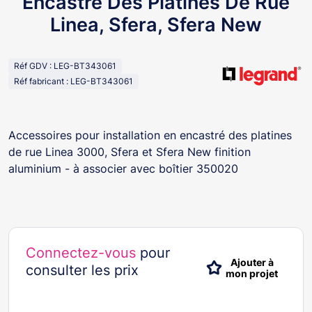
Encastré Des Platines De Rue
Linea, Sfera, Sfera New
Réf GDV : LEG-BT343061
Réf fabricant : LEG-BT343061
Accessoires pour installation en encastré des platines
de rue Linea 3000, Sfera et Sfera New finition
aluminium - à associer avec boîtier 350020
Connectez-vous
pour
Ajouter à
consulter les prix
mon projet