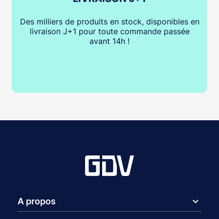
Des milliers de produits en stock, disponibles en
livraison J+1 pour toute commande passée
avant 14h !
expand_more
A propos