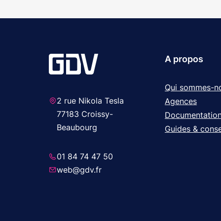
A propos
Qui sommes-n
2 rue Nikola Tesla
Agences
77183 Croissy-
Documentatio
Beaubourg
Guides & conse
01 84 74 47 50
web@gdv.fr