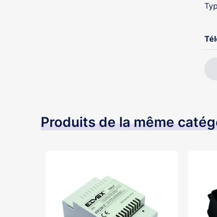
Typ
Té
Produits de la même catég