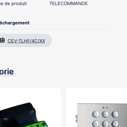
e de produit
TELECOMMANDE
léchargement
CEV-TLHF/4C/XX
orie