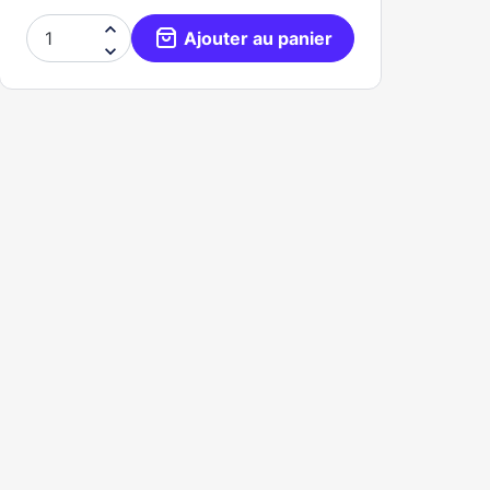

Ajouter au panier
