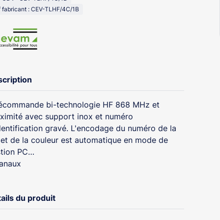
 fabricant : CEV-TLHF/4C/1B
cription
écommande bi-technologie HF 868 MHz et
ximité avec support inox et numéro
dentification gravé. L'encodage du numéro de la
 et de la couleur est automatique en mode de
tion PC
canaux
ails du produit