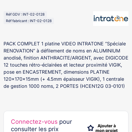
Réf GDV : INT-02-0128
Réf fabricant : INT-02-0128
PACK COMPLET 1 platine VIDEO INTRATONE ”Spéciale
RENOVATION” à défilement de noms en ALUMINIUM
anodisé, finition ANTHRACITE/ARGENT, avec DIGICODE
12 touches rétro-éclairées et lecteur proximité VIGIK,
pose en ENCASTREMENT, dimensions PLATINE
120x170x15mm (+ 4.5mm épaisseur VIGIK), 1 centrale
de gestion 1000 noms, 2 PORTES (HCEN12G 03-0101)
Connectez-vous
pour
Ajouter à
consulter les prix
mon projet