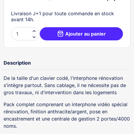
Livraison J+1 pour toute commande en stock
avant 14h.

Ajouter au panier

Description
De la taille d'un clavier codé, l'interphone rénovation
s'intègre partout. Sans cablage, il ne nécessite pas de
gros travaux, ni d'intervention dans les logements
Pack complet comprenant un interphone vidéo spécial
rénovation, finition anthracite/argent, pose en
encastrement et une centrale de gestion 2 portes/4000
noms.