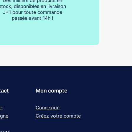
Des milliers de produits en
stock, disponibles en livraison
J+1 pour toute commande
passée avant 14h !
tact
Mon compte
er
Connexion
igne
Créez votre compte