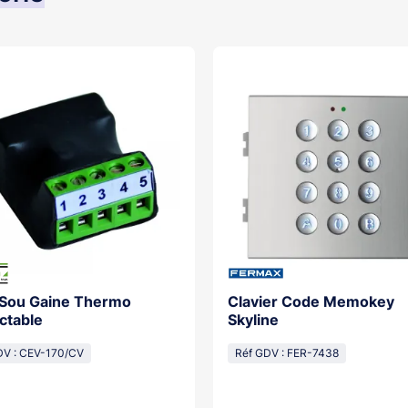
 Sou Gaine Thermo
Clavier Code Memokey
ctable
Skyline
DV : CEV-170/CV
Réf GDV : FER-7438