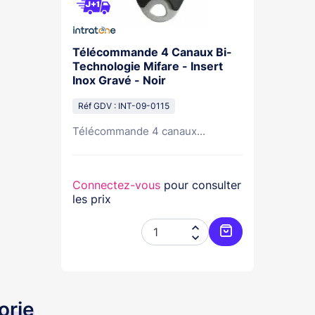
Télécommande 4 Canaux Bi-
Technologie Mifare - Insert
Inox Gravé - Noir
Réf GDV : INT-09-0115
Télécommande 4 canaux...
Connectez-vous
pour consulter
les prix


Ajouter au panie
orie