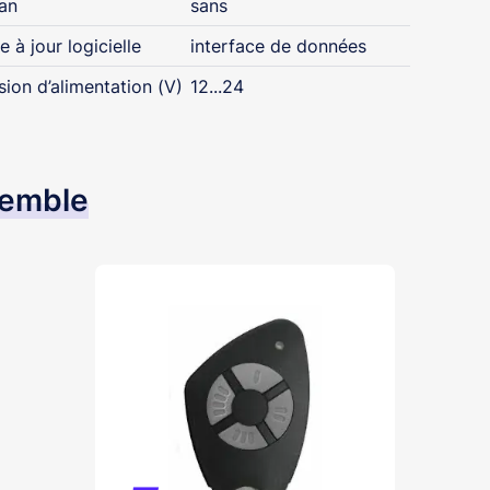
an
sans
e à jour logicielle
interface de données
sion d’alimentation (V)
12...24
semble