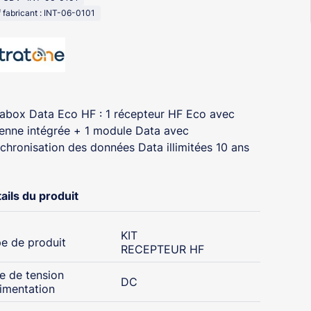
 fabricant : INT-06-0101
rabox Data Eco HF : 1 récepteur HF Eco avec
enne intégrée + 1 module Data avec
chronisation des données Data illimitées 10 ans
ails du produit
KIT
e de produit
RECEPTEUR HF
e de tension
DC
limentation