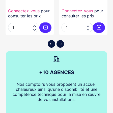
Connectez-vous
pour
Connectez-vous
pour
consulter les prix
consulter les prix




ter au panier
Ajouter au panier
Ajouter
+10 AGENCES
Nos comptoirs vous proposent un accueil
chaleureux ainsi qu’une disponibilité et une
compétence technique pour la mise en œuvre
de vos installations.