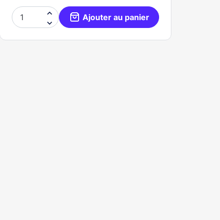

Ajouter au panier
