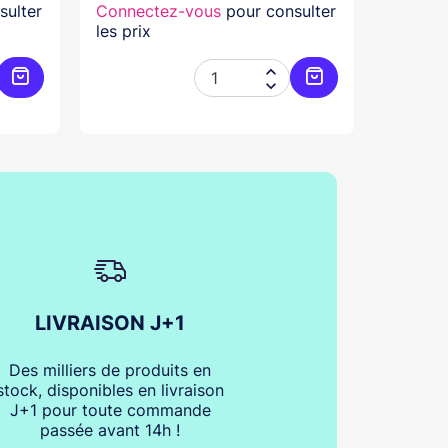
sulter
Connectez-vous
pour consulter
Connec
les prix
les prix


Ajouter au panier
Ajouter au panier
LIVRAISON J+1
Des milliers de produits en
stock, disponibles en livraison
J+1 pour toute commande
passée avant 14h !