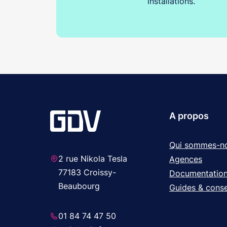
installations.
A propos
Qui sommes-n
2 rue Nikola Tesla
Agences
77183 Croissy-
Documentatio
Beaubourg
Guides & conse
01 84 74 47 50