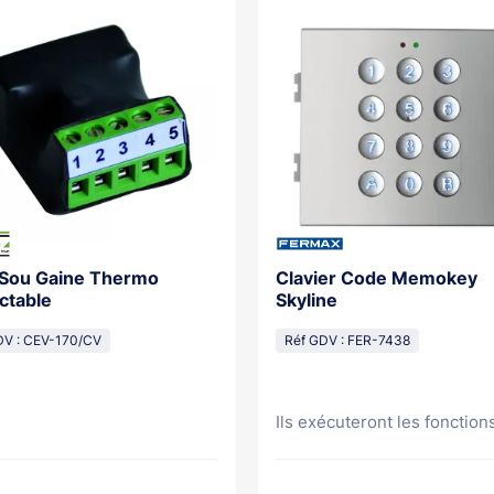
 Sou Gaine Thermo
Clavier Code Memokey
ctable
Skyline
DV : CEV-170/CV
Réf GDV : FER-7438
Ils exécuteront les fonctions