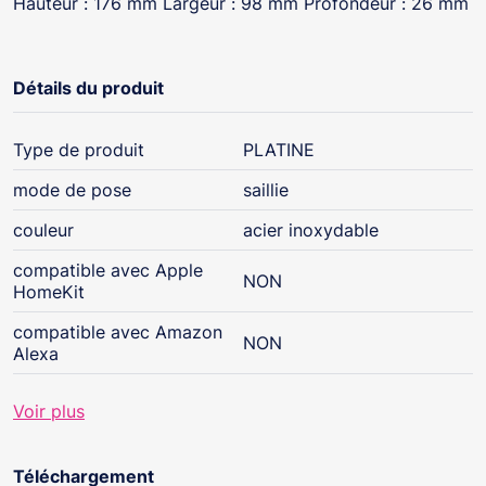
Hauteur : 176 mm Largeur : 98 mm Profondeur : 26 mm
Détails du produit
Type de produit
PLATINE
mode de pose
saillie
couleur
acier inoxydable
compatible avec Apple
NON
HomeKit
compatible avec Amazon
NON
Alexa
Voir plus
Téléchargement