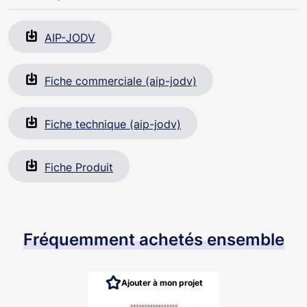
AIP-JODV
Fiche commerciale (aip-jodv)
Fiche technique (aip-jodv)
Fiche Produit
Fréquemment achetés ensemble
Ajouter à mon projet