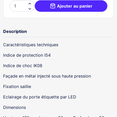

Ajouter au panier

Description
Caractéristiques techniques
Indice de protection I54
Indice de choc IK08
Façade en métal injecté sous haute pression
Fixation saillie
Eclairage du porte étiquette par LED
Dimensions