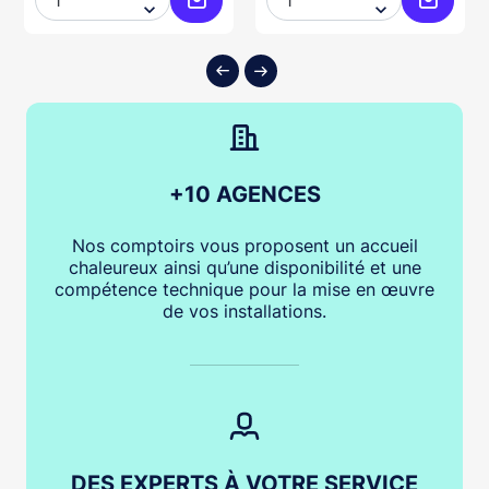


ter au panier
Ajouter au panier
Ajouter
+10 AGENCES
Nos comptoirs vous proposent un accueil
chaleureux ainsi qu’une disponibilité et une
compétence technique pour la mise en œuvre
de vos installations.
DES EXPERTS À VOTRE SERVICE