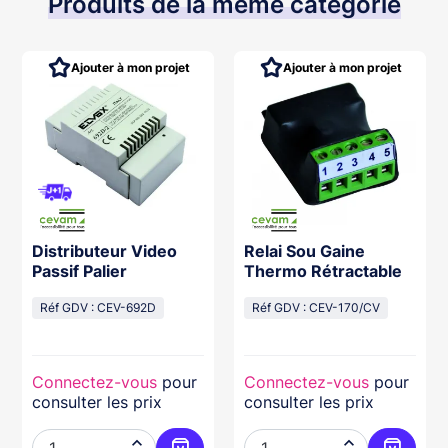
Produits de la même catégorie
Ajouter à mon projet
Ajouter à mon projet
Distributeur Video
Relai Sou Gaine
Passif Palier
Thermo Rétractable
Réf GDV : CEV-692D
Réf GDV : CEV-170/CV
Connectez-vous
pour
Connectez-vous
pour
consulter les prix
consulter les prix

