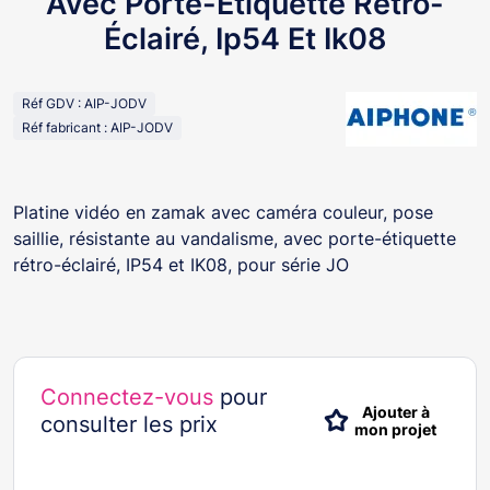
Avec Porte-Étiquette Rétro-
Éclairé, Ip54 Et Ik08
Réf GDV : AIP-JODV
Réf fabricant : AIP-JODV
Platine vidéo en zamak avec caméra couleur, pose
saillie, résistante au vandalisme, avec porte-étiquette
rétro-éclairé, IP54 et IK08, pour série JO
Connectez-vous
pour
Ajouter à
consulter les prix
mon projet