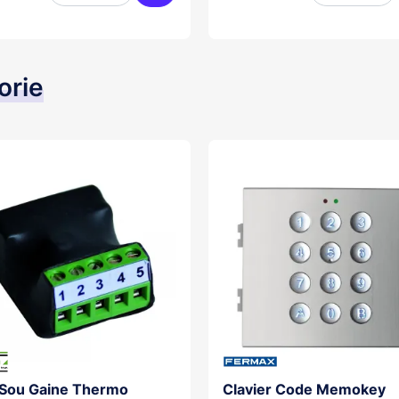
er
Ajouter au panier
orie
 Sou Gaine Thermo
Clavier Code Memokey