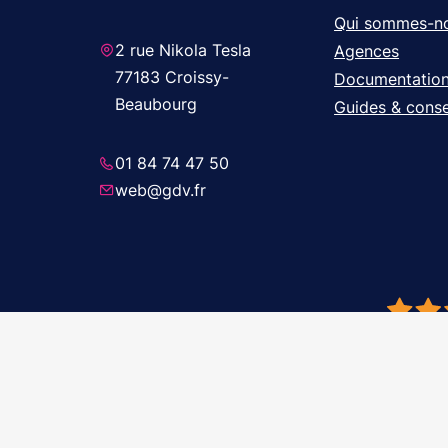
Qui sommes-n
2 rue Nikola Tesla
Agences
77183 Croissy-
Documentatio
Beaubourg
Guides & conse
01 84 74 47 50
web@gdv.fr
© 2026 GDV 