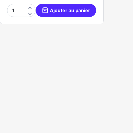

Ajouter au panier
