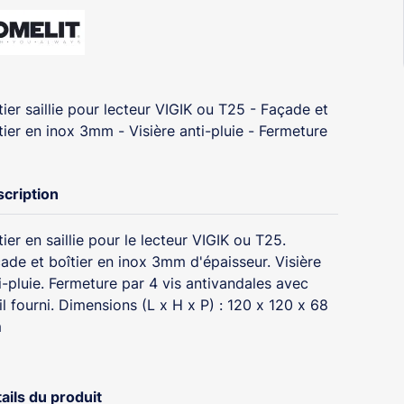
tier saillie pour lecteur VIGIK ou T25 - Façade et
tier en inox 3mm - Visière anti-pluie - Fermeture
cription
tier en saillie pour le lecteur VIGIK ou T25.
ade et boîtier en inox 3mm d'épaisseur. Visière
i-pluie. Fermeture par 4 vis antivandales avec
il fourni. Dimensions (L x H x P) : 120 x 120 x 68
m
ails du produit