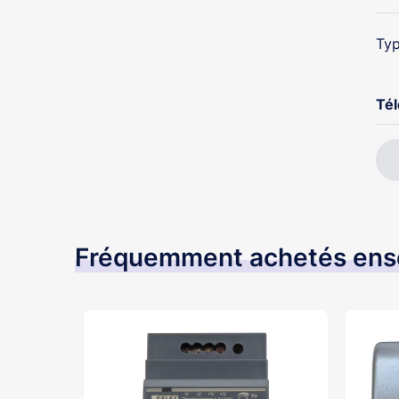
Typ
Té
Fréquemment achetés en