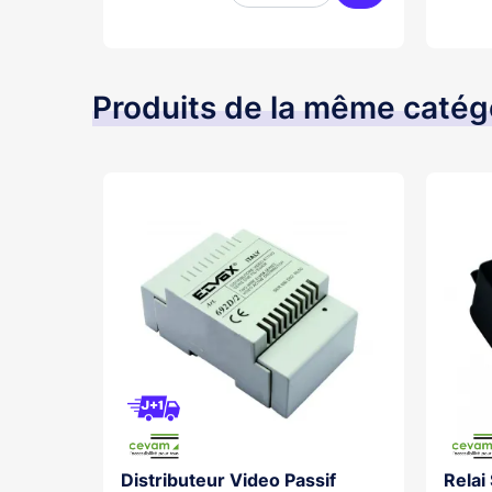
Ajouter au panier
Ajouter au pani
Produits de la même catég
Distributeur Video Passif
Relai