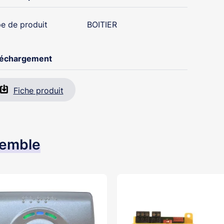
e de produit
BOITIER
léchargement
Fiche produit
semble