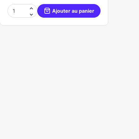

Ajouter au panier
