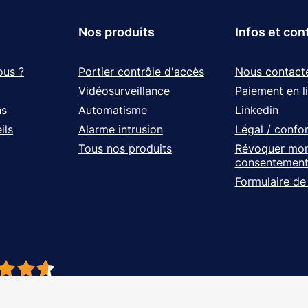
Nos produits
Infos et con
ous ?
Portier contrôle d'accès
Nous contact
Vidéosurveillance
Paiement en l
ns
Automatisme
Linkedin
ils
Alarme intrusion
Légal / confo
Tous nos produits
Révoquer mo
consentemen
Formulaire de