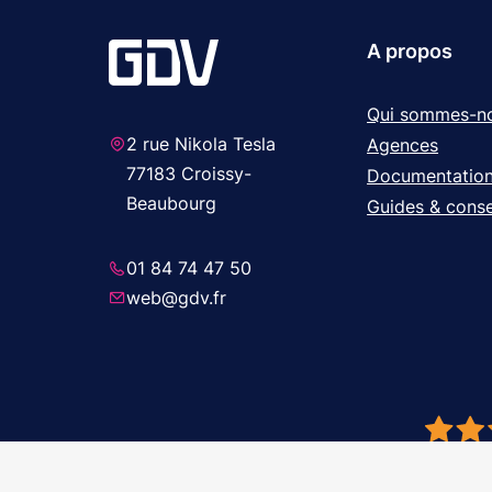
A propos
Qui sommes-n
2 rue Nikola Tesla
Agences
77183 Croissy-
Documentatio
Beaubourg
Guides & conse
01 84 74 47 50
web@gdv.fr