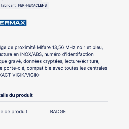
f fabricant : FER-HEXACLENB
ge de proximité Mifare 13,56 MHz noir et bleu,
ucture en INOX/ABS, numéro d'identifaction
que gravé, données cryptées, lecture/écriture,
e porte-clé, compatible avec toutes les centrales
ACT VIGIK/VIGIK+
ails du produit
e de produit
BADGE