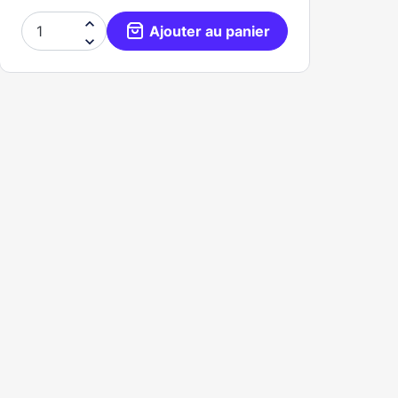

Ajouter au panier
