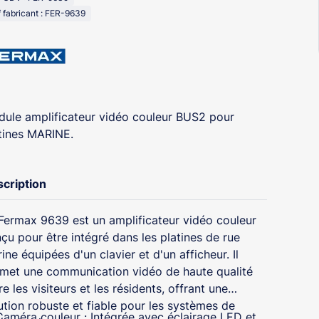
 fabricant : FER-9639
ule amplificateur vidéo couleur BUS2 pour
tines MARINE.
cription
Fermax 9639 est un amplificateur vidéo couleur
çu pour être intégré dans les platines de rue
ine équipées d'un clavier et d'un afficheur. Il
met une communication vidéo de haute qualité
re les visiteurs et les résidents, offrant une
ution robuste et fiable pour les systèmes de
Caméra couleur : Intégrée avec éclairage LED et