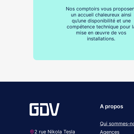
Nos comptoirs vous proposen
un accueil chaleureux ainsi
qu’une disponibilité et une
compétence technique pour l
mise en œuvre de vos
installations.
A propos
Qui sommes-n
2 rue Nikola Tesla
Agences