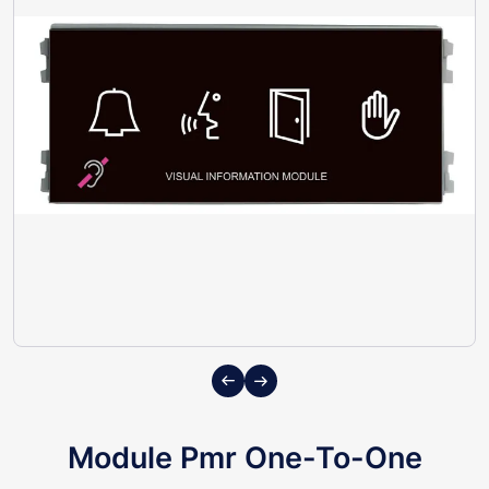
Previous
Next
Module Pmr One-To-One