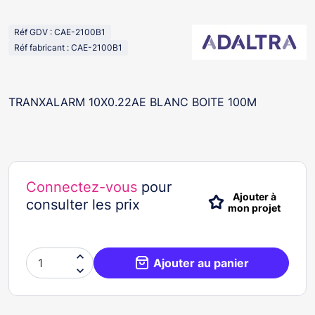
Réf GDV : CAE-2100B1
Réf fabricant : CAE-2100B1
TRANXALARM 10X0.22AE BLANC BOITE 100M
Connectez-vous
pour
Ajouter à
consulter les prix
mon projet

Ajouter au panier
