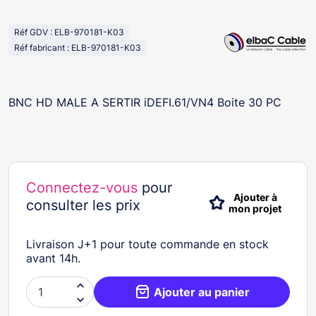
Réf GDV : ELB-970181-K03
Réf fabricant : ELB-970181-K03
BNC HD MALE A SERTIR iDEFI.61/VN4 Boite 30 PC
Connectez-vous
pour
Ajouter à
consulter les prix
mon projet
Livraison J+1 pour toute commande en stock
avant 14h.

Ajouter au panier
