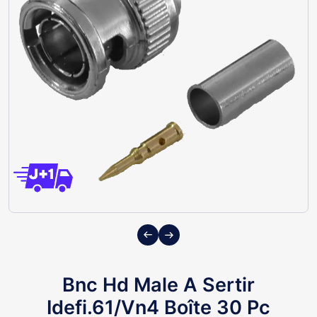
Previous
Next
Bnc Hd Male A Sertir
Idefi.61/Vn4 Boîte 30 Pc