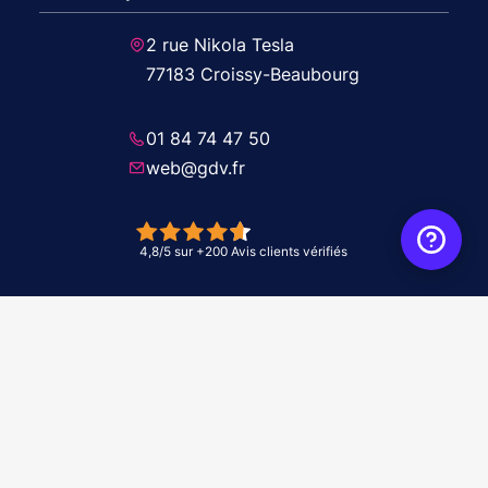
2 rue Nikola Tesla
77183 Croissy-Beaubourg
01 84 74 47 50
web@gdv.fr
© 2026 GDV - À vos côtés, de l'étude à l'installation. Tous droits réservés -
Réalisation Agence
WebXY