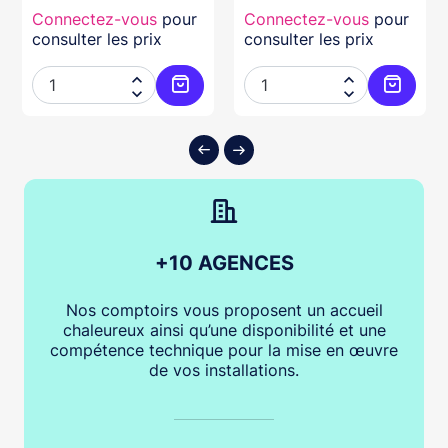
Connectez-vous
pour
Connectez-vous
pour
consulter les prix
consulter les prix




ter au panier
Ajouter au panier
Ajouter
+10 AGENCES
Nos comptoirs vous proposent un accueil
chaleureux ainsi qu’une disponibilité et une
compétence technique pour la mise en œuvre
de vos installations.