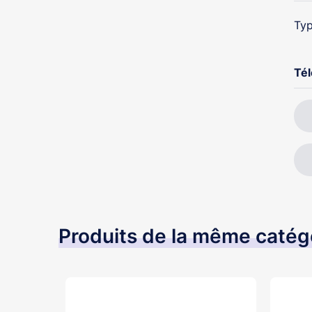
Typ
Té
Produits de la même catég