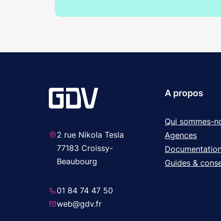
A propos
Qui sommes-n
2 rue Nikola Tesla
Agences
77183 Croissy-
Documentatio
Beaubourg
Guides & conse
01 84 74 47 50
web@gdv.fr