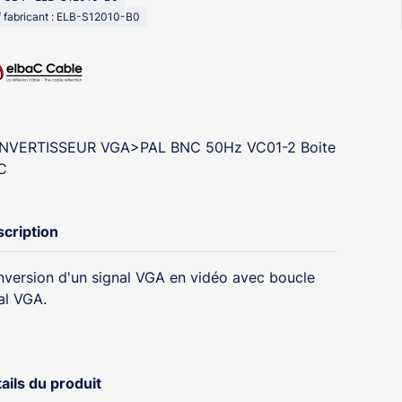
 fabricant : ELB-S12010-B0
NVERTISSEUR VGA>PAL BNC 50Hz VC01-2 Boite
C
cription
version d'un signal VGA en vidéo avec boucle
al VGA.
ails du produit