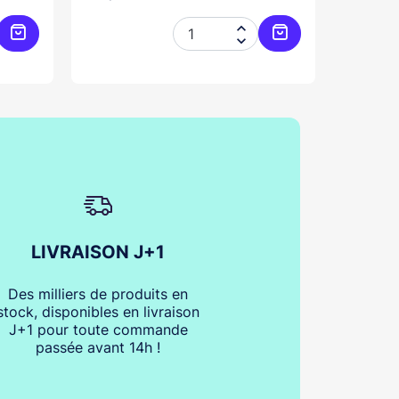


Ajouter au panier
Ajouter au panier
LIVRAISON J+1
Des milliers de produits en
stock, disponibles en livraison
J+1 pour toute commande
passée avant 14h !