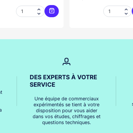




er
Ajouter au panier
DES EXPERTS À VOTRE
SERVICE
t
Une équipe de commerciaux
expérimentés se tient à votre
a
disposition pour vous aider
dans vos études, chiffrages et
questions techniques.