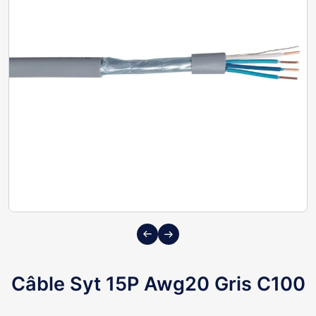
Previous
Next
Câble Syt 15P Awg20 Gris C100