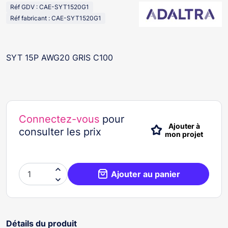
Réf GDV : CAE-SYT1520G1
Réf fabricant : CAE-SYT1520G1
SYT 15P AWG20 GRIS C100
Connectez-vous
pour
Ajouter à
consulter les prix
mon projet

Ajouter au panier

Détails du produit