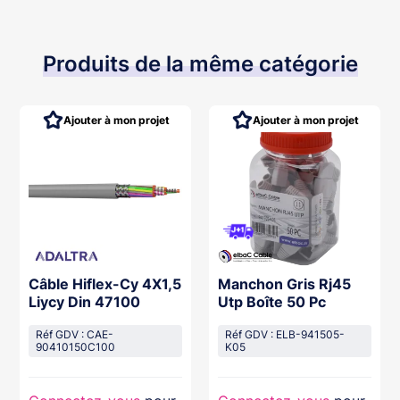
Produits de la même catégorie
Ajouter à mon projet
Ajouter à mon projet
Câble Hiflex-Cy 4X1,5
Manchon Gris Rj45
Liycy Din 47100
Utp Boîte 50 Pc
Réf GDV : CAE-
Réf GDV : ELB-941505-
90410150C100
K05