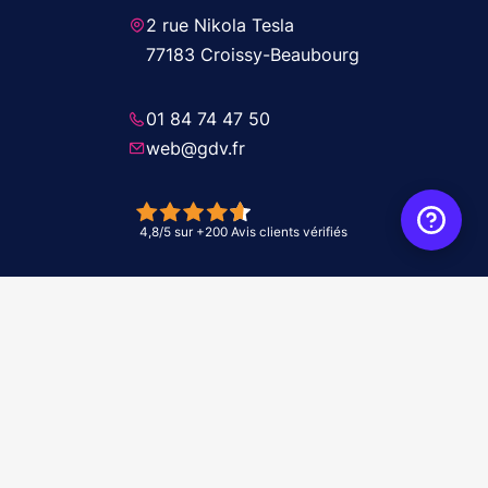
2 rue Nikola Tesla
77183 Croissy-Beaubourg
01 84 74 47 50
web@gdv.fr
© 2026 GDV - À vos côtés, de l'étude à l'installation. Tous droits réservés -
Réalisation Agence
WebXY