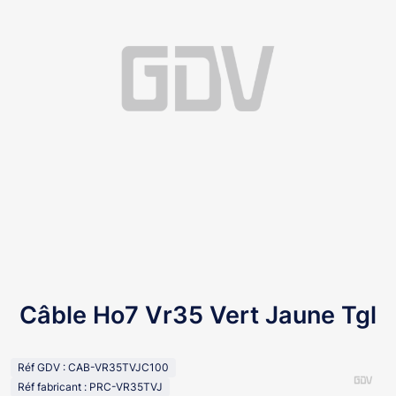
Câble Ho7 Vr35 Vert Jaune Tgl
Réf GDV : CAB-VR35TVJC100
Réf fabricant : PRC-VR35TVJ