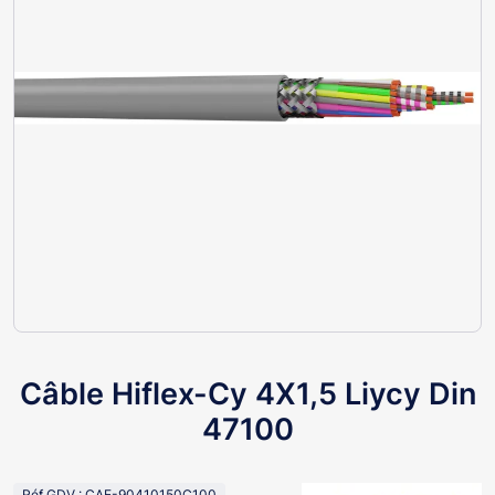
Câble Hiflex-Cy 4X1,5 Liycy Din
47100
Réf GDV : CAE-90410150C100