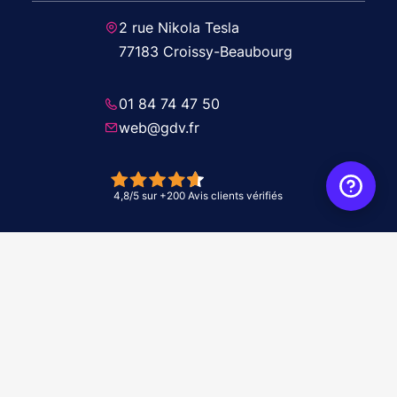
2 rue Nikola Tesla
77183 Croissy-Beaubourg
01 84 74 47 50
web@gdv.fr
© 2026 GDV - À vos côtés, de l'étude à l'installation. Tous droits réservés -
Réalisation Agence
WebXY