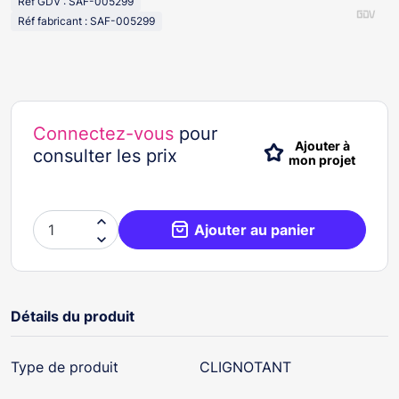
Réf GDV : SAF-005299
Réf fabricant : SAF-005299
Connectez-vous
pour
Ajouter à
consulter les prix
mon projet

Ajouter au panier

Détails du produit
Type de produit
CLIGNOTANT