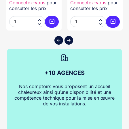
Connectez-vous
pour
Connectez-vous
pour
consulter les prix
consulter les prix




ter au panier
Ajouter au panier
Ajouter
+10 AGENCES
Nos comptoirs vous proposent un accueil
chaleureux ainsi qu’une disponibilité et une
compétence technique pour la mise en œuvre
de vos installations.