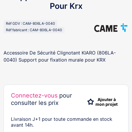
Pour Krx
Réf GDV : CAM-806LA-0040
Réf fabricant : CAM-806LA-0040
Accessoire De Sécurité Clignotant KIARO (806LA-
0040) Support pour fixation murale pour KRX
Connectez-vous
pour
Ajouter à
consulter les prix
mon projet
Livraison J+1 pour toute commande en stock
avant 14h.