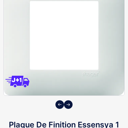
Previous
Next
Plaque De Finition Essensya 1