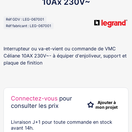
10Ax 230V~
Réf GDV : LEG-067001
Réf fabricant : LEG-067001
Interrupteur ou va-et-vient ou commande de VMC
Céliane 10AX 230V~- à équiper d'enjoliveur, support et
plaque de finition
Connectez-vous
pour
Ajouter à
consulter les prix
mon projet
Livraison J+1 pour toute commande en stock
avant 14h.