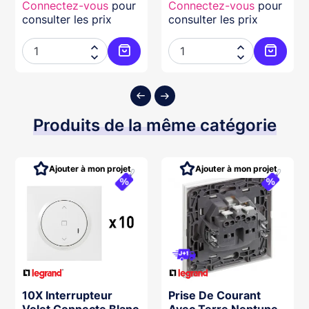
Connectez-vous
pour
Connectez-vous
pour
consulter les prix
consulter les prix




ter au panier
Ajouter au panier
Ajouter
Produits de la même catégorie
Ajouter à mon projet
Ajouter à mon projet
10X Interrupteur
Prise De Courant
Volet Connecte Blanc
Avec Terre Neptune