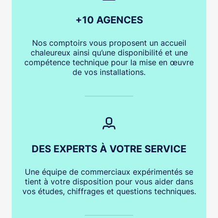
· Sortie feu 230v
· Compteur de cycles
+10 AGENCES
· Compteur d’heures de fonctionnement des moteurs
· Compteur du nombre de jour de service
Nos comptoirs vous proposent un accueil
· Mémorisation des 10 derniers défauts
chaleureux ainsi qu’une disponibilité et une
compétence technique pour la mise en œuvre
de vos installations.
DES EXPERTS À VOTRE SERVICE
Une équipe de commerciaux expérimentés se
tient à votre disposition pour vous aider dans
vos études, chiffrages et questions techniques.