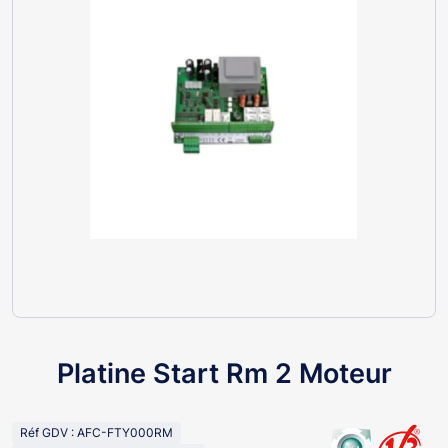
Platine Start Rm 2 Moteur
Réf GDV : AFC-FTY000RM